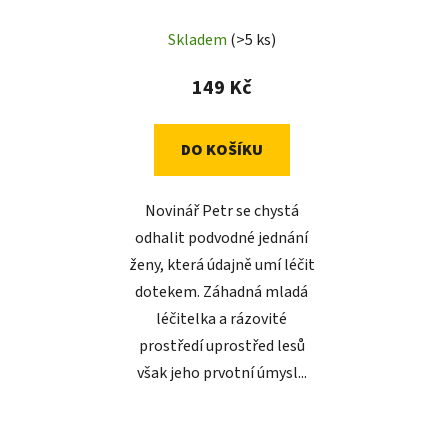
Skladem
(>5 ks)
149 Kč
DO KOŠÍKU
Novinář Petr se chystá
odhalit podvodné jednání
ženy, která údajně umí léčit
dotekem. Záhadná mladá
léčitelka a rázovité
prostředí uprostřed lesů
však jeho prvotní úmysl...