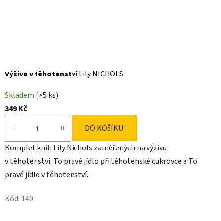
Výživa v těhotenství
Lily NICHOLS
Skladem
(>5 ks)
349 Kč
DO KOŠÍKU
Komplet knih Lily Nichols zaměřených na výživu
v těhotenství: To pravé jídlo při těhotenské cukrovce a To
pravé jídlo v těhotenství.
Kód:
140