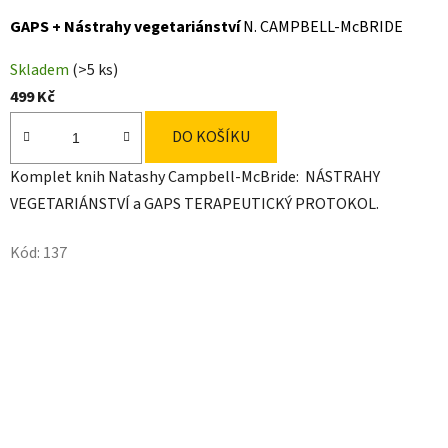
GAPS + Nástrahy vegetariánství
N. CAMPBELL-McBRIDE
Skladem
(>5 ks)
499 Kč
DO KOŠÍKU
Komplet knih Natashy Campbell-McBride: NÁSTRAHY
VEGETARIÁNSTVÍ a GAPS TERAPEUTICKÝ PROTOKOL.
Kód:
137