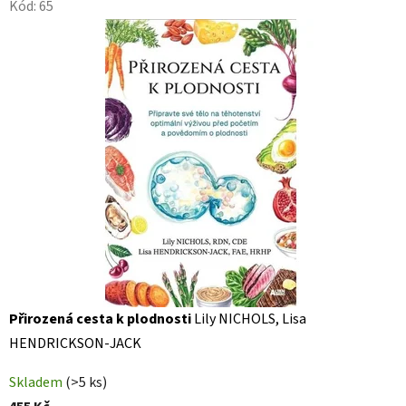
Kód:
65
Přirozená cesta k plodnosti
Lily NICHOLS, Lisa
HENDRICKSON-JACK
Skladem
(>5 ks)