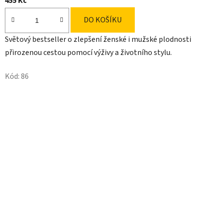
455 Kč
DO KOŠÍKU
Světový bestseller o zlepšení ženské i mužské plodnosti
přirozenou cestou pomocí výživy a životního stylu.
Kód:
86