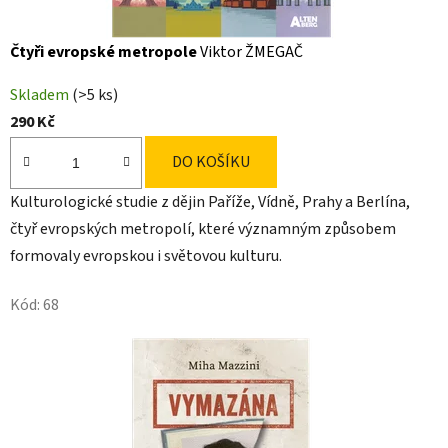
Čtyři evropské metropole
Viktor ŽMEGAČ
Skladem
(>5 ks)
290 Kč
DO KOŠÍKU
Kulturologické studie z dějin Paříže, Vídně, Prahy a Berlína,
čtyř evropských metropolí, které významným způsobem
formovaly evropskou i světovou kulturu.
Kód:
68