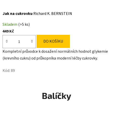
Jak na cukrovku
Richard K. BERNSTEIN
Skladem
(>5 ks)
449 Kč
DO KOŠÍKU
Kompletní průvodce k dosažení normálních hodnot glykemie
(krevního cukru) od průkopníka moderní léčby cukrovky.
Kód:
89
Balíčky