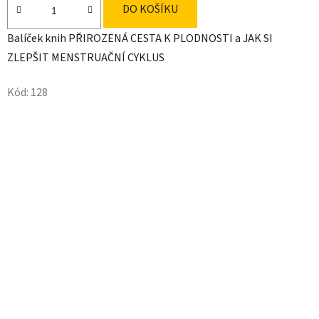
DO KOŠÍKU
Balíček knih PŘIROZENÁ CESTA K PLODNOSTI a JAK SI
ZLEPŠIT MENSTRUAČNÍ CYKLUS
Kód:
128