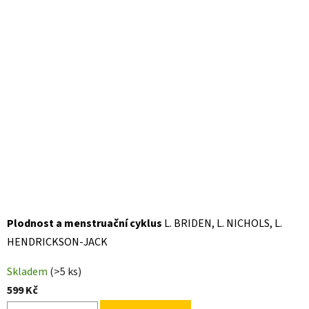
Plodnost a menstruační cyklus
L. BRIDEN, L. NICHOLS, L.
HENDRICKSON-JACK
Skladem
(>5 ks)
599 Kč