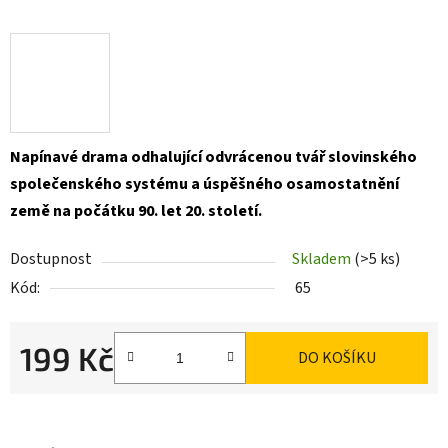
Napínavé drama odhalující odvrácenou tvář slovinského
společenského systému a úspěšného osamostatnění
země na počátku 90. let 20. století.
Dostupnost
Skladem
(>5 ks)
Kód:
65
199 Kč
DO KOŠÍKU
Měrná cena: