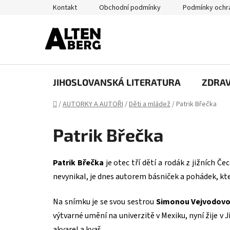
Přejít
Kontakt
Obchodní podmínky
Podmínky ochra
na
obsah
JIHOSLOVANSKÁ LITERATURA
ZDRAV
Domů
/
AUTORKY A AUTOŘI
/
Děti a mládež
/
Patrik Břečka
Patrik Břečka
Patrik Břečka
je otec tří dětí a rodák z jižních Če
nevynikal, je dnes autorem básniček a pohádek, kt
Na snímku je se svou sestrou
Simonou Vejvodovo
výtvarné umění na univerzitě v Mexiku, nyní žije v 
akvarel a kvaš.