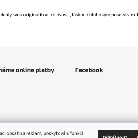
chly svou originalitou, citlivostí, láskou i hlubokým poselstvím.
máme online platby
Facebook
aci obsahu a reklam, poskytování funkcí
Odmítnout